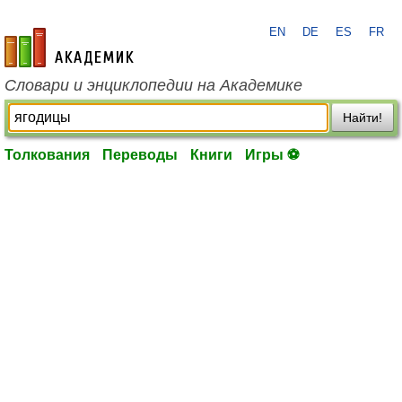
EN
DE
ES
FR
academic.ru
Словари и энциклопедии на Академике
Найти!
Толкования
Переводы
Книги
Игры ⚽