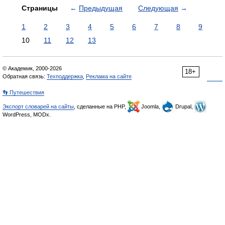
Страницы
←
Предыдущая
Следующая
→
1
2
3
4
5
6
7
8
9
10
11
12
13
© Академик, 2000-2026
18+
Обратная связь:
Техподдержка
,
Реклама на сайте
👣 Путешествия
Экспорт словарей на сайты
, сделанные на PHP,
Joomla,
Drupal,
WordPress, MODx.